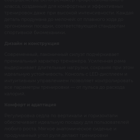
класса, созданный для комфортных и эффективных
тренировок даже при высокой интенсивности. Каждая
деталь продумана до мелочей: от плавного хода до
эргономики посадки, соответствующей стандартам
спортивной биомеханики.
Дизайн и конструкция
Современный, лаконичный силуэт подчёркивает
премиальный характер тренажёра. Усиленная рама
выдерживает длительные нагрузки, сохраняя при этом
идеальную устойчивость. Консоль с LED-дисплеем и
интуитивным управлением позволяет контролировать
все параметры тренировки — от пульса до расхода
калорий.
Комфорт и адаптация
Регулировка седла по вертикали и горизонтали
обеспечивает идеальную посадку для пользователей
любого роста. Мягкое анатомическое сиденье и
продуманный угол руля делают тренировки