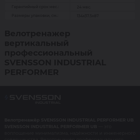
Гарантийный срок мес.:
24 мес.
Размеры упаковки, см.:
134х37.5x87
Велотренажер
вертикальный
профессиональный
SVENSSON INDUSTRIAL
PERFORMER
Велотренажёр SVENSSON INDUSTRIAL PERFORMER UB
SVENSSON INDUSTRIAL PERFORMER UB
— это
воплощение минимализма, надёжности и инженерного
совершенства. Велотренажёр профессионального